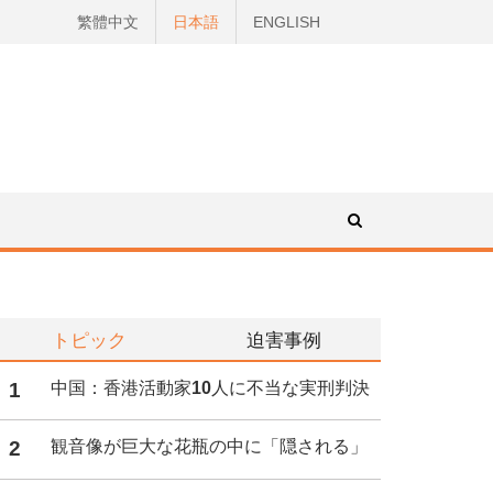
繁體中文
日本語
ENGLISH
トピック
迫害事例
1
中国：香港活動家10人に不当な実刑判決
2
観音像が巨大な花瓶の中に「隠される」