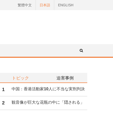
繁體中文
日本語
ENGLISH
トピック
迫害事例
1
中国：香港活動家10人に不当な実刑判決
2
観音像が巨大な花瓶の中に「隠される」