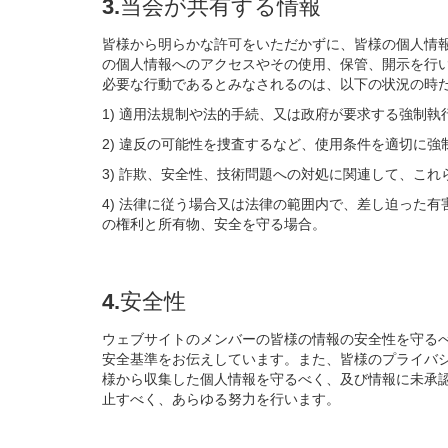
3.当会が共有する情報
皆様から明らかな許可をいただかずに、皆様の個人情
の個人情報へのアクセスやその使用、保管、開示を行
必要な行動であるとみなされるのは、以下の状況の時
1) 適用法規制や法的手続、又は政府が要求する強制
2) 違反の可能性を捜査するなど、使用条件を適切に強
3) 詐欺、安全性、技術問題への対処に関連して、こ
4) 法律に従う場合又は法律の範囲内で、差し迫った
の権利と所有物、安全を守る場合。
4.安全性
ウェブサイトのメンバーの皆様の情報の安全性を守る
安全基準をお伝えしています。また、皆様のプライバ
様から収集した個人情報を守るべく、及び情報に未承
止すべく、あらゆる努力を行います。