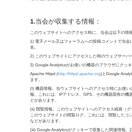
1.当会が収集する情報：
このウェブサイトへのアクセス時に、当会は以下の情
1) 電子メール又はフォーラムへの投稿コメントで当
名。
2) このウェブサイトにアクセスした時のウェブサーバーのア
3) Google Analyticsがお使いの機器のブラウ
Apache Httpd (
http://httpd.apache.org
)とGoogle Analyti
ます。
(I) 機器情報。当ウェブサイトへのアクセス時にお
報。これには、IPアドレス、GPS、その機器固有の
どがあります。
(ii) 閲覧情報。このウェブサイトへのアクセス経路
このウェブサイトの閲覧ログ。これには、閲覧したコ
などがあります。
(iii) Google Analyticsがクッキーで収集