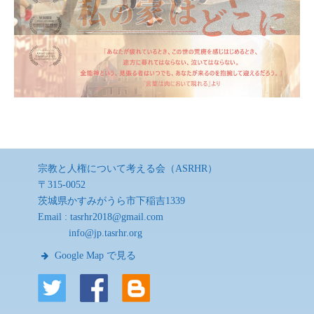
宗教と人権について考える会（ASRHR）
〒315-0052
茨城県かすみがうら市下稲吉1339
Email :
tasrhr2018@gmail.com
info@jp.tasrhr.org
Google Map で見る