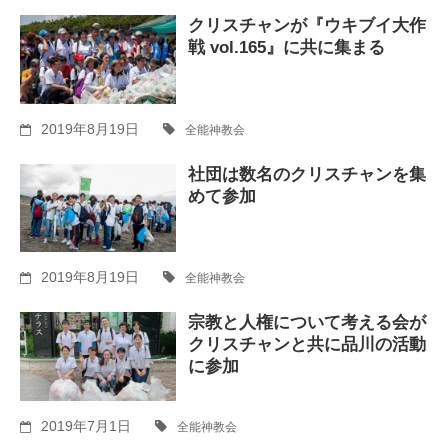
クリスチャンが『ウキブイ大作
戦 vol.165』に共に集まる
2019年8月19日
全能神教会
社団は数名のクリスチャンを集
めて参加
2019年8月19日
全能神教会
宗教と人権について考える会が
クリスチャンと共に品川の活動
に参加
2019年7月1日
全能神教会