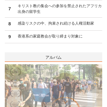
キリスト教の集会への参加を禁止されたアフリカ
7
出身の留学生
8
感染リスクの中、拘束され続ける人権活動家
9
香港系の家庭教会が取り締まり対象に
アルバム