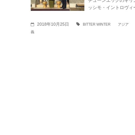
チューンエックのキリング
ッシモ・イントロヴィ
2018年10月25日
BITTER WINTER
アジア
義