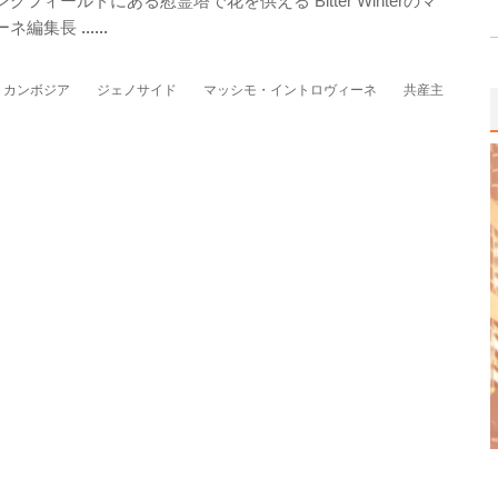
フィールドにある慰霊塔で花を供える Bitter Winterのマ
ーネ編集長
......
カンボジア
ジェノサイド
マッシモ・イントロヴィーネ
共産主