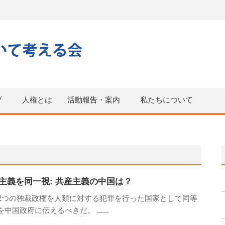
ブ
人権とは
活動報告・案内
私たちについて
主義を同一視: 共産主義の中国は？
の2つの独裁政権を人類に対する犯罪を行った国家として同等
を中国政府に伝えるべきだ。
......