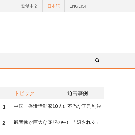
繁體中文
日本語
ENGLISH
トピック
迫害事例
1
中国：香港活動家10人に不当な実刑判決
2
観音像が巨大な花瓶の中に「隠される」