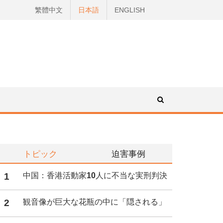
繁體中文
日本語
ENGLISH
トピック
迫害事例
1
中国：香港活動家10人に不当な実刑判決
2
観音像が巨大な花瓶の中に「隠される」