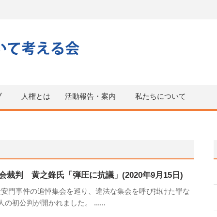
ブ
人権とは
活動報告・案内
私たちについて
裁判 黄之鋒氏「弾圧に抗議」(2020年9月15日)
天安門事件の追悼集会を巡り、違法な集会を呼び掛けた罪な
6人の初公判が開かれました。
......