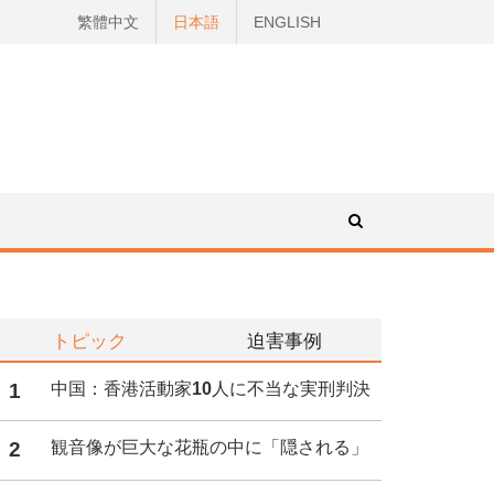
繁體中文
日本語
ENGLISH
トピック
迫害事例
1
中国：香港活動家10人に不当な実刑判決
2
観音像が巨大な花瓶の中に「隠される」