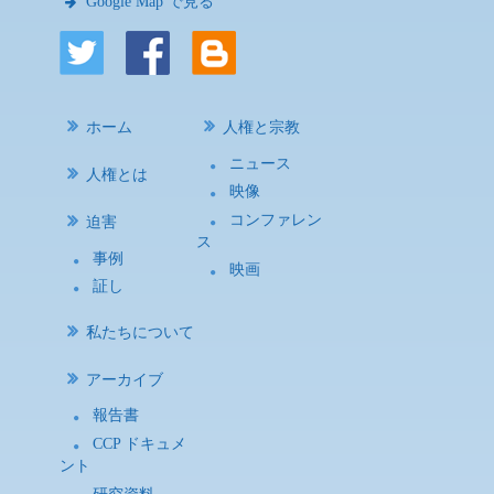
Google Map で見る
ホーム
人権と宗教
ニュース
人権とは
映像
コンファレン
迫害
ス
事例
映画
証し
私たちについて
アーカイブ
報告書
CCP ドキュメ
ント