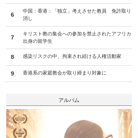
中国：香港：「独立」考えさせた教員 免許取り
6
消し
キリスト教の集会への参加を禁止されたアフリカ
7
出身の留学生
8
感染リスクの中、拘束され続ける人権活動家
9
香港系の家庭教会が取り締まり対象に
アルバム