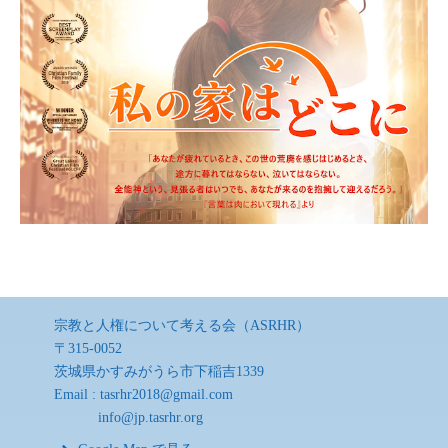
宗教と人権について考える会（ASRHR）
〒315-0052
茨城県かすみがうら市下稲吉1339
Email :
tasrhr2018@gmail.com
info@jp.tasrhr.org