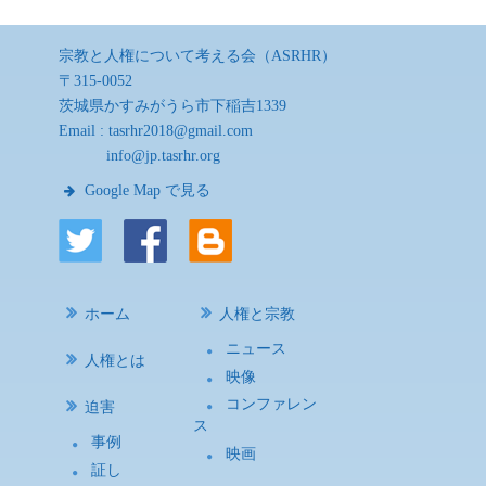
宗教と人権について考える会（ASRHR）
〒315-0052
茨城県かすみがうら市下稲吉1339
Email :
tasrhr2018@gmail.com
info@jp.tasrhr.org
Google Map で見る
ホーム
人権と宗教
ニュース
人権とは
映像
コンファレン
迫害
ス
事例
映画
証し