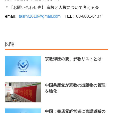
＊
【お問い合わせ先】
宗教と人権について考える会
email
：
tasrhr2018@gmail.com
TEL
：
03-6801-8437
関連
宗教弾圧の要、邪教リストとは
中国共産党が宗教の出版物の管理
を強化
中国：書店元経営者に言語道断の