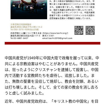
中国共産党が
1949
年に中国大陸で政権を握って以来、中
共による宗教迫害はやむことがありません。中国共産党
は、狂ったようにクリスチャンを逮捕して殺害し、中国
内で活動する宣教師たちを虐待し、追放しました。ま
た、無数の聖書を没収して焼却し、教会を封鎖、あるい
は打ち壊しました。そして、全ての家の教会を消し去ろ
うと虚しく試みました。
近年、中国共産党政府は、「キリスト教の中国化」を目