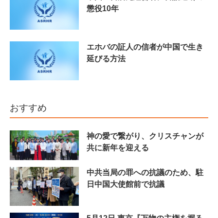
懲役10年
エホバの証人の信者が中国で生き
延びる方法
おすすめ
神の愛で繋がり、クリスチャンが
共に新年を迎える
中共当局の罪への抗議のため、駐
日中国大使館前で抗議