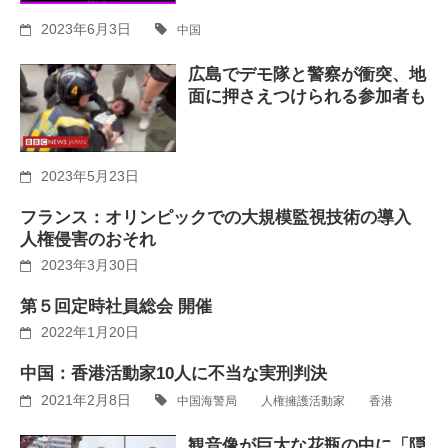
2023年6月3日
中国
広島でデモ隊と警察が衝突、地
面に押さえつけられる参加者も
2023年5月23日
フランス：オリンピックでの大規模監視技術の導入
人権侵害のおそれ
2023年3月30日
第５回定時社員総会 開催
2022年1月20日
中国：香港活動家10人に不当な実刑判決
2021年2月8日
中国海警局
人権擁護活動家
香港
観音像が巨大な花瓶の中に「隠