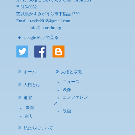
宗教と人権について考える会（ASRHR）
〒315-0052
茨城県かすみがうら市下稲吉1339
Email :
tasrhr2018@gmail.com
info@jp.tasrhr.org
Google Map で見る
ホーム
人権と宗教
ニュース
人権とは
映像
コンファレン
迫害
ス
事例
映画
証し
私たちについて