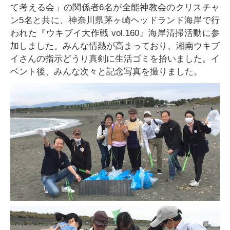
て考える会」の関係者6名が全能神教会のクリスチャ
ン5名と共に、神奈川県茅ヶ崎ヘッドランド海岸で行
われた『ウキブイ大作戦 vol.160』海岸清掃活動に参
加しました。みんな情熱が高まっており、湘南ウキブ
イさんの指示どうり真剣に生活ゴミを拾いました。イ
ベント後、みんな次々と記念写真を撮りました。