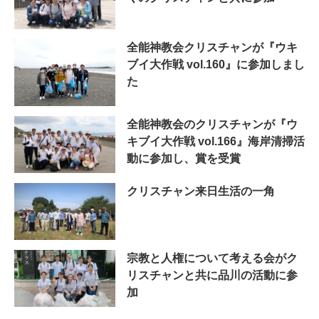
全能神教会クリスチャンが『ウキ
ブイ大作戦 vol.160』に参加しまし
た
全能神教会のクリスチャンが『ウ
キブイ大作戦 vol.166』海岸清掃活
動に参加し、賞を受賞
クリスチャン来日生活の一角
宗教と人権について考える会がク
リスチャンと共に品川の活動に参
加