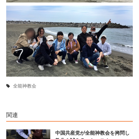
全能神教会
関連
中国共産党が全能神教会を拷問し