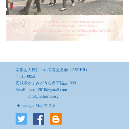
宗教と人権について考える会（ASRHR）
〒315-0052
茨城県かすみがうら市下稲吉1339
Email :
tasrhr2018@gmail.com
info@jp.tasrhr.org
Google Map で見る