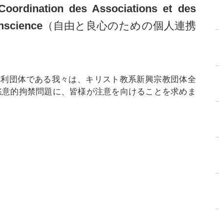
ion des Associations et des
rté de Conscience（自由と良心のための個人連携
営利団体である我々は、キリスト教系新興宗教団体全
恣意的拘禁問題に、皆様が注意を向けることを求めま