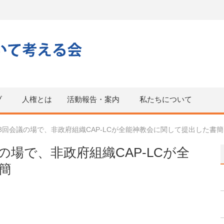
ブ
人権とは
活動報告・案内
私たちについて
8回会議の場で、非政府組織CAP-LCが全能神教会に関して提出した書簡
の場で、非政府組織CAP-LCが全
簡