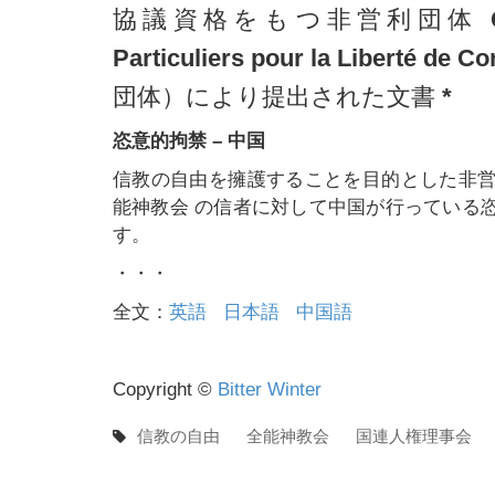
協議資格をもつ非営利団体 Coordinat
Particuliers pour la Libe
団体）により提出された文書 *
恣意的拘禁 – 中国
信教の自由を擁護することを目的とした非
能神教会 の信者に対して中国が行っている
す。
・・・
全文：
英語
日本語
中国語
Copyright ©
Bitter Winter
信教の自由
全能神教会
国連人権理事会