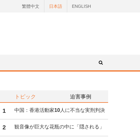
繁體中文
日本語
ENGLISH
トピック
迫害事例
1
中国：香港活動家10人に不当な実刑判決
2
観音像が巨大な花瓶の中に「隠される」