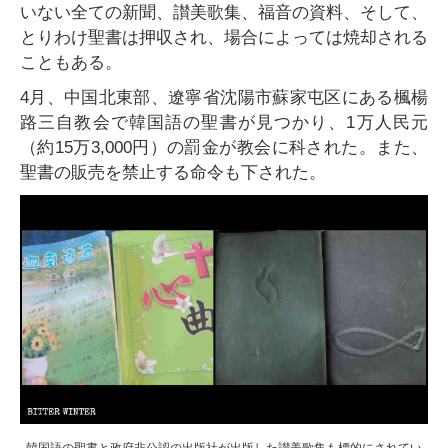
いない全ての新聞、讃美歌集、福音の資料、そして、
とりわけ聖書は押収され、場合によっては焼却される
こともある。
4月、中国北東部、遼寧省沈陽市蘇家屯区にある楓楊
路三自教会で韓国語の聖書が見つかり、1万人民元
（約15万3,000円）の罰金が教会に科された。また、
聖書の販売を禁止する命令も下された。