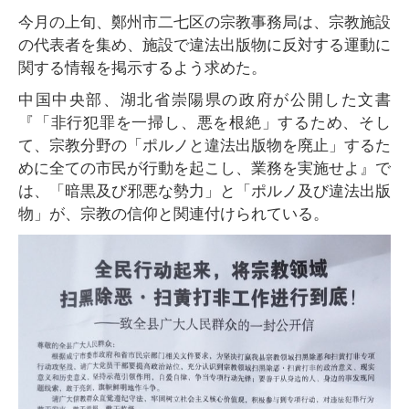
今月の上旬、鄭州市二七区の宗教事務局は、宗教施設
の代表者を集め、施設で違法出版物に反対する運動に
関する情報を掲示するよう求めた。
中国中央部、湖北省崇陽県の政府が公開した文書
『「非行犯罪を一掃し、悪を根絶」するため、そし
て、宗教分野の「ポルノと違法出版物を廃止」するた
めに全ての市民が行動を起こし、業務を実施せよ』で
は、「暗黒及び邪悪な勢力」と「ポルノ及び違法出版
物」が、宗教の信仰と関連付けられている。