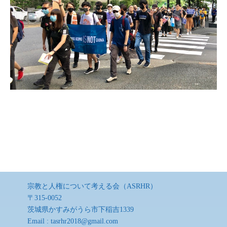
宗教と人権について考える会（ASRHR）
〒315-0052
茨城県かすみがうら市下稲吉1339
Email :
tasrhr2018@gmail.com