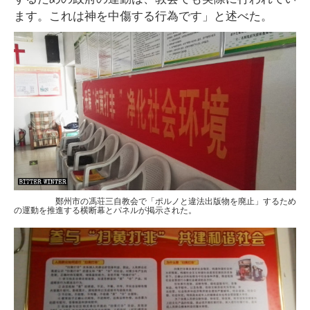
ます。これは神を中傷する行為です」と述べた。
鄭州市の馮荘三自教会で「ポルノと違法出版物を廃止」するため
の運動を推進する横断幕とパネルが掲示された。