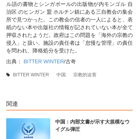
ル語の書物とシンガポールの出版物が内モンゴル 自
治区 のヒンガン 盟 ホルチン鎮にある三自教会の集会
所で見つかった。この教会の信者の一人によると、表
紙のない本や出版社の情報が記されていない本が全て
押収されたようだ。政府はこの問題を「海外の宗教の
侵入」と扱い、施設の責任者は「怠慢な管理」の責任
を問われ、降格処分を受けた。
出典：
BITTER WINTER
/古奇
BITTER WINTER
中国
宗教的迫害
関連
中国：内部文書が示す大規模なウ
イグル弾圧