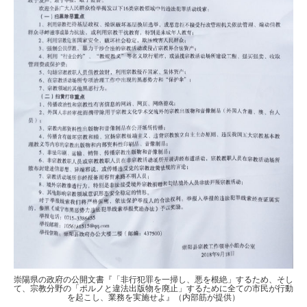
崇陽県の政府の公開文書『「非行犯罪を一掃し、悪を根絶」するため、そし
て、宗教分野の「ポルノと違法出版物を廃止」するために全ての市民が行動
を起こし、業務を実施せよ』（内部筋が提供）