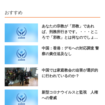
おすすめ
あなたの宗教が「邪教」であれ
ば、刑務所行きです。・・・とこ
ろで「邪教」とは何なのでしょ
う？
中国：香港：デモへの対応調査 警
察の責任追及なし
中国では家庭教会の迫害が選択的
に行われているのか？
新型コロナウイルスと監視 人権
への脅威