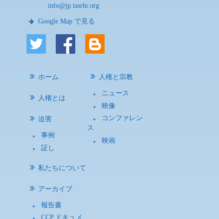
info@jp.tasrhr.org
Google Map で見る
ホーム
人権と宗教
ニュース
人権とは
映像
コンファレン
迫害
ス
事例
映画
証し
私たちについて
アーカイブ
報告書
CCP ドキュメ