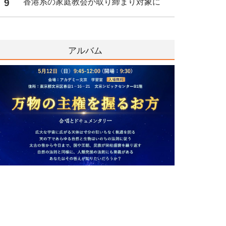
9
香港系の家庭教会が取り締まり対象に
アルバム