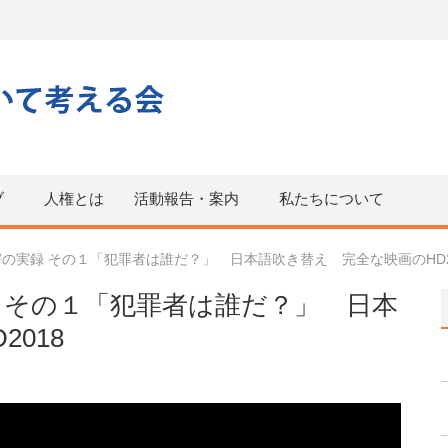
ブ
人権とは
活動報告・案内
私たちについて
の実録 その１「犯罪者は誰だ？」 日本語吹き替え 完全な映画のHD2
 その１「犯罪者は誰だ？」 日本
018