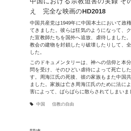
中国における宗教迫害の実録 そ
え 完全な映画のHD2018
中国共産党は1949年に中国本土において
てきました。彼らは狂気のようになって、
た宣教師たちを国外へ追放、虐待しました
教会の建物を封鎖したり破壊したりして、
した。
このドキュメンタリーは、神への信仰と本
問を受け、そのひどい虐待によって死亡し
す。周海江氏の死後、彼の家族もまた中国
ました。家族は亡き周海江氏のために法に
害によって、ばらばらに散らされてしまいま
中国
信教の自由