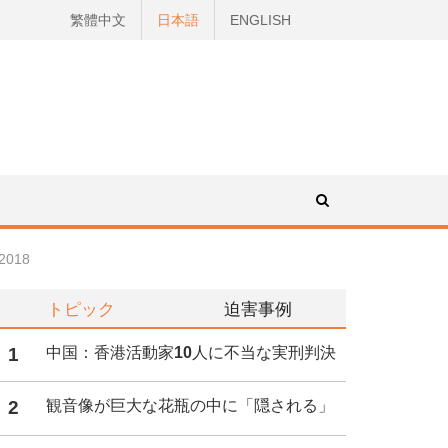
繁體中文
日本語
ENGLISH
018
トピック
迫害事例
1
中国：香港活動家10人に不当な実刑判決
2
観音像が巨大な花瓶の中に「隠される」