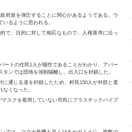
反政府派を弾圧することに関心があるようである。ウ
ているように思われる。
時的で、目的に対して相応なもので、人権基準に沿っ
アパートの住民1人が陽性であることがわかり、アパー
スタンでは団地を強制隔離し、出入口を封鎖した。
村に通じる道を封鎖したため、村民150人が外部と遮
れなくなった。
がマスクを着用していない市民にプラスチックパイプ
タンでは、コロナ危機を見くびるかのように、複数の