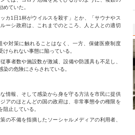
勧めていた。
ッカ1日1杯がウイルスを殺す」とか、「サウナやス
ラルーシ政府は、これまでのところ、人と人との適切
。
題や対策に触れることはなく、一方、保健医療制度
受けられない事態に陥っている。
療従事者数や施設数が激減、設備や防護具も不足し、
感染の危険にさらされている。
確な情報、そして感染から身を守る方法を市民に提供
アジアのほとんどの国の政府は、非常事態令の権限を
を阻止している。
対策の不備を指摘したソーシャルメディアの利用者、
。