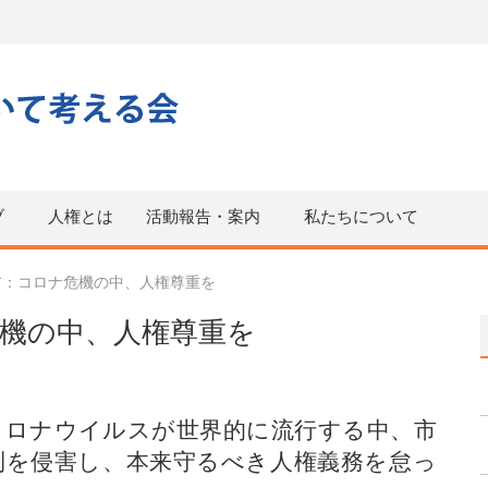
ブ
人権とは
活動報告・案内
私たちについて
ア：コロナ危機の中、人権尊重を
機の中、人権尊重を
コロナウイルスが世界的に流行する中、市
利を侵害し、本来守るべき人権義務を怠っ