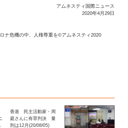
アムネスティ国際ニュース
2020年4月29日
コロナ危機の中、人権尊重を
©アムネスティ2020
香港 民主活動家・周
ニ
庭さんに有罪判決 量
事
刑は12月(20/08/05)