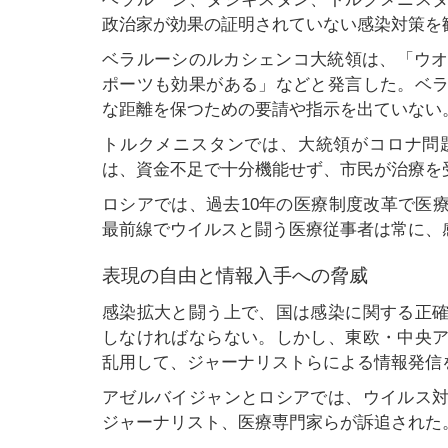
政治家が効果の証明されていない感染対策を
ベラルーシのルカシェンコ大統領は、「ウオ
ポーツも効果がある」などと発言した。ベ
な距離を保つための要請や指示を出ていない
トルクメニスタンでは、大統領がコロナ問
は、資金不足で十分機能せず、市民が治療を
ロシアでは、過去10年の医療制度改革で医
最前線でウイルスと闘う医療従事者は常に、
表現の自由と情報入手への脅威
感染拡大と闘う上で、国は感染に関する正
しなければならない。しかし、東欧・中央
乱用して、ジャーナリストらによる情報発信
アゼルバイジャンとロシアでは、ウイルス
ジャーナリスト、医療専門家らが訴追された