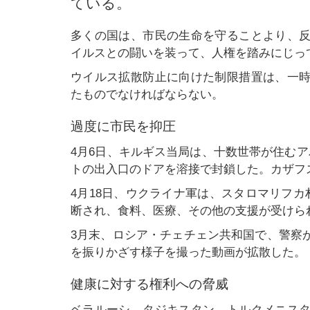
ている。
多くの国は、市民の生命を守ることより、
イルスとの闘いを装って、人権を踏みにじっ
ウイルス拡散防止に向けた制限措置は、一
たものでなければならない。
過度に市民を抑圧
4月6日、キルギス当局は、十数世帯が住む
トの出入口のドアを溶接で封鎖した。カザフ
4月18日、ウクライナ軍は、スタロマリフカ
断され、食料、医療、その他の支援が受けら
3月末、ロシア・チェチェン共和国で、警察
を振りかざす様子を撮った動画が拡散した。
健康に対する権利への脅威
ベラルーシ、タジキスタン、トルクメニス