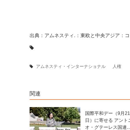
出典：アムネスティ.：東欧と中央アジア：
アムネスティ・インターナショナル
人権
関連
国際平和デー（9月21
日）に寄せる アント
オ・グテーレス国連