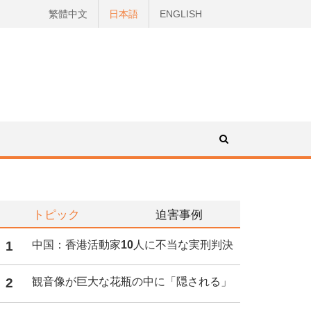
繁體中文
日本語
ENGLISH
トピック
迫害事例
1
中国：香港活動家10人に不当な実刑判決
2
観音像が巨大な花瓶の中に「隠される」