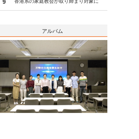
9
香港系の家庭教会が取り締まり対象に
アルバム