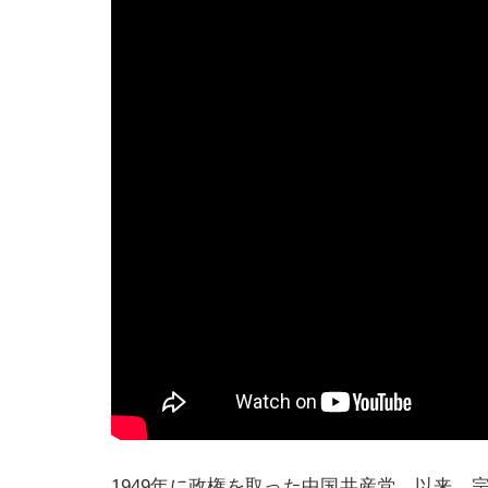
1949年に政権を取った中国共産党。以来