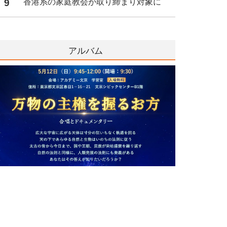
9
香港系の家庭教会が取り締まり対象に
アルバム