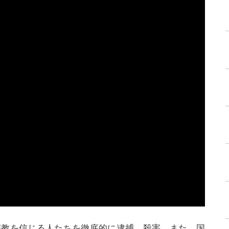
、宗教を信じる人たちを徹底的に逮捕、殺害、また、国