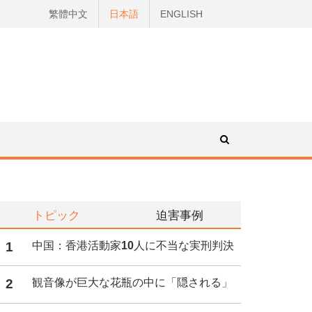
繁體中文
日本語
ENGLISH
トピック
迫害事例
1
中国：香港活動家10人に不当な実刑判決
2
観音像が巨大な花瓶の中に「隠される」