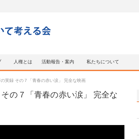
ブ
人権とは
活動報告・案内
私たちについて
の実録 その７「青春の赤い涙」 完全な映画
 その７「青春の赤い涙」 完全な