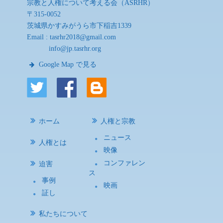
宗教と人権について考える会（ASRHR）
〒315-0052
茨城県かすみがうら市下稲吉1339
Email :
tasrhr2018@gmail.com
info@jp.tasrhr.org
Google Map で見る
ホーム
人権と宗教
ニュース
人権とは
映像
コンファレン
迫害
ス
事例
映画
証し
私たちについて