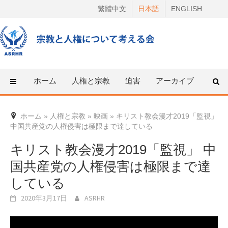
Skip
繁體中文
日本語
ENGLISH
to
content
ホーム
人権と宗教
迫害
アーカイブ
人権
ホーム
»
人権と宗教
»
映画
»
キリスト教会漫才2019「監視」
中国共産党の人権侵害は極限まで達している
キリスト教会漫才2019「監視」 中
国共産党の人権侵害は極限まで達
している
2020年3月17日
ASRHR