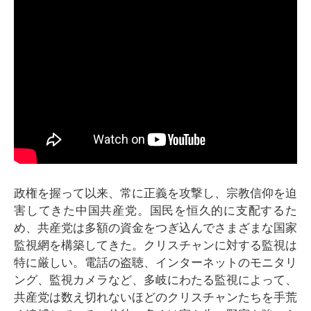
政権を握って以来、常に正義を攻撃し、宗教信仰を迫
害してきた中国共産党。国民を恒久的に支配するた
め、共産党は多額の資金をつぎ込んでさまざまな国家
監視網を構築してきた。クリスチャンに対する監視は
特に厳しい。電話の盗聴、インターネットのモニタリ
ング、監視カメラなど、多岐にわたる監視によって、
共産党は数え切れないほどのクリスチャンたちを手荒