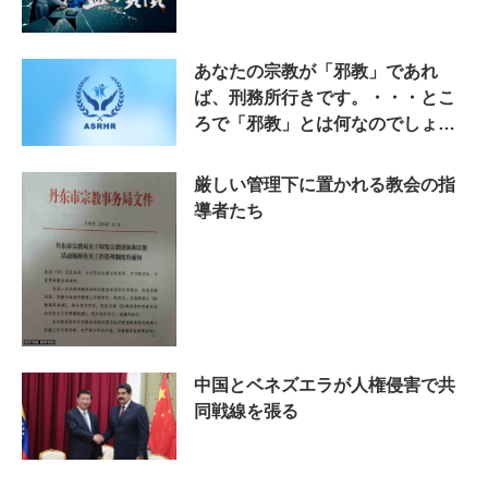
あなたの宗教が「邪教」であれ
ば、刑務所行きです。・・・とこ
ろで「邪教」とは何なのでしょ
う？
厳しい管理下に置かれる教会の指
導者たち
中国とベネズエラが人権侵害で共
同戦線を張る