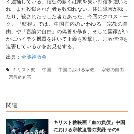
く逮捕している。信徒の多くは家を失い野宿を強いら
れ、また投獄された者も数知れない。体に障害が残っ
たり、殺されたりした者もあった。今回のクロストー
ク、『監視』では、中国国内のいわゆる「宗教の自
由」や「言論の自由」の偽善を暴き、そして国家がい
かにハイテク機器を用いて正義を攻撃し、宗教信仰を
迫害しているかをお見せする。
出典：
全能神教会
キリスト教
中国
中国における宗教
宗教の自由
宗教的迫害
関連
キリスト教映画「血の負債」中国
における宗教迫害の実録 その8