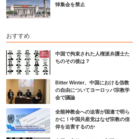
悼集会を禁止
おすすめ
中国で拘束された人権派弁護士た
ちのその後は？
Bitter Winter、中国における信教
の自由についてヨーロッパ宗教学
会で議論
全能神教会への迫害が国連で明ら
かに！中国共産党はなぜ宗教の信
仰を迫害するのか