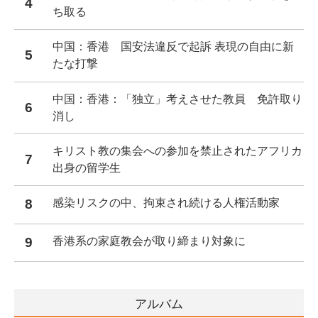
4
ち取る
中国：香港 国安法違反で起訴 表現の自由に新
5
たな打撃
中国：香港：「独立」考えさせた教員 免許取り
6
消し
キリスト教の集会への参加を禁止されたアフリカ
7
出身の留学生
8
感染リスクの中、拘束され続ける人権活動家
9
香港系の家庭教会が取り締まり対象に
アルバム