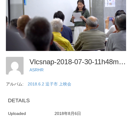
Vlcsnap-2018-07-30-11h48m12s211
ASRHR
アルバム:
2018.6.2 逗子市 上映会
DETAILS
Uploaded
2018年8月6日