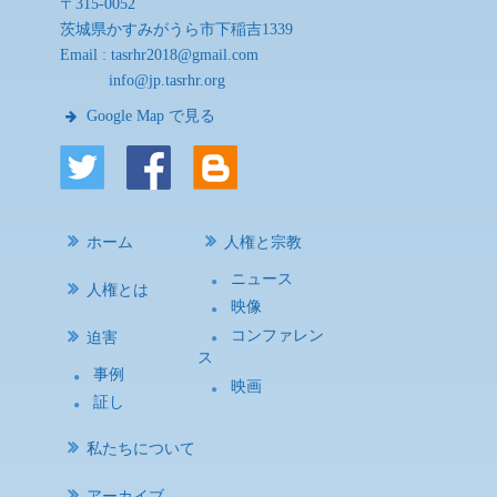
〒315-0052
茨城県かすみがうら市下稲吉1339
Email :
tasrhr2018@gmail.com
info@jp.tasrhr.org
Google Map で見る
ホーム
人権と宗教
ニュース
人権とは
映像
コンファレン
迫害
ス
事例
映画
証し
私たちについて
アーカイブ