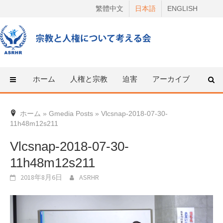
Skip
繁體中文
日本語
ENGLISH
to
content
ホーム
人権と宗教
迫害
アーカイブ
人権
ホーム
»
Gmedia Posts
»
Vlcsnap-2018-07-30-
11h48m12s211
Vlcsnap-2018-07-30-
11h48m12s211
2018年8月6日
ASRHR