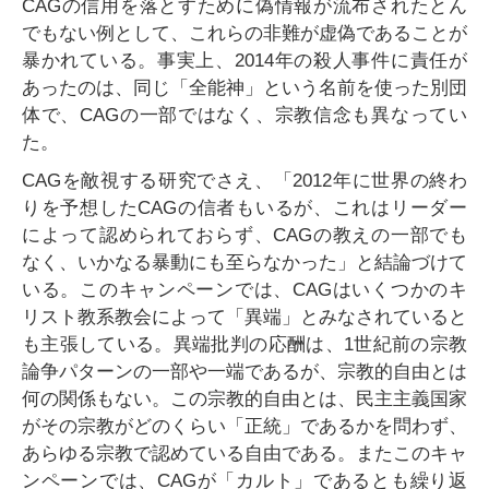
CAGの信用を落とすために偽情報が流布されたとん
でもない例として、これらの非難が虚偽であることが
暴かれている。事実上、2014年の殺人事件に責任が
あったのは、同じ「全能神」という名前を使った別団
体で、CAGの一部ではなく、宗教信念も異なってい
た。
CAGを敵視する研究でさえ、「2012年に世界の終わ
りを予想したCAGの信者もいるが、これはリーダー
によって認められておらず、CAGの教えの一部でも
なく、いかなる暴動にも至らなかった」と結論づけて
いる。このキャンペーンでは、CAGはいくつかのキ
リスト教系教会によって「異端」とみなされていると
も主張している。異端批判の応酬は、1世紀前の宗教
論争パターンの一部や一端であるが、宗教的自由とは
何の関係もない。この宗教的自由とは、民主主義国家
がその宗教がどのくらい「正統」であるかを問わず、
あらゆる宗教で認めている自由である。またこのキャ
ンペーンでは、CAGが「カルト」であるとも繰り返