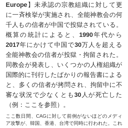
Europe】未承認の宗教組織に対して更
に一斉検挙が実施され、全能神教会の何
千人もの信者が中国で投獄されている。
概算の統計によると、1990年代から
2017年にかけて中国で30万人を超える
全能神教会の信者が投獄・拘留された。
同教会が発表し、いくつかの人権組織が
国際的に刊行したばかりの報告書による
と、多くの信者が拷問され、拘留中に不
審な状況で少なくとも30人が死亡した
（例：ここを参照）。
ここ数日間、CAGに対して前例がないほどのメディ
ア攻撃が、韓国、香港、台湾で同時に行われた。これ