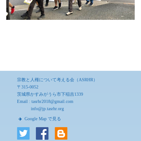
宗教と人権について考える会（ASRHR）
〒315-0052
茨城県かすみがうら市下稲吉1339
Email :
tasrhr2018@gmail.com
info@jp.tasrhr.org
Google Map で見る