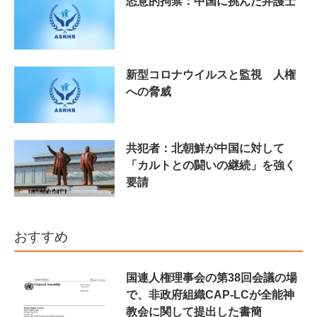
恣意的拘禁：中国に挑んだ弁護士
新型コロナウイルスと監視 人権
への脅威
共犯者：北朝鮮が中国に対して
「カルトとの闘いの継続」を強く
要請
おすすめ
国連人権理事会の第38回会議の場
で、非政府組織CAP-LCが全能神
教会に関して提出した書簡