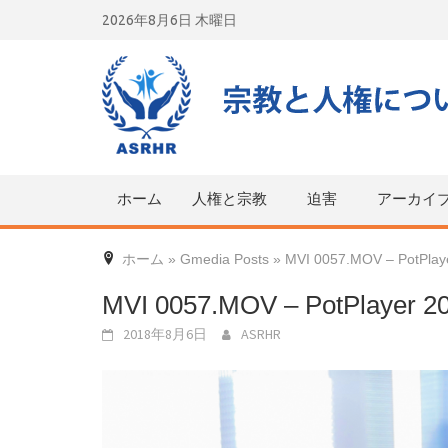
Skip
2026年8月6日 木曜日
to
content
ホーム
人権と宗教
迫害
アーカイ
ホーム
»
Gmedia Posts
»
MVI 0057.MOV – PotPlay
MVI 0057.MOV – PotPlayer 20
2018年8月6日
ASRHR