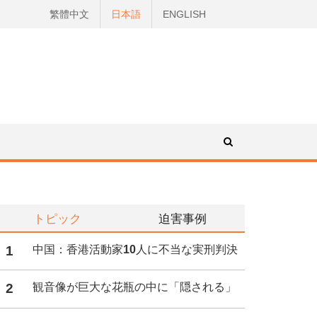
繁體中文
日本語
ENGLISH
トピック
迫害事例
1
中国：香港活動家10人に不当な実刑判決
2
観音像が巨大な花瓶の中に「隠される」