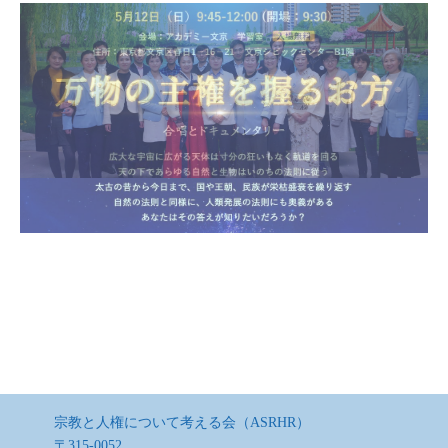
宗教と人権について考える会（ASRHR）
〒315-0052