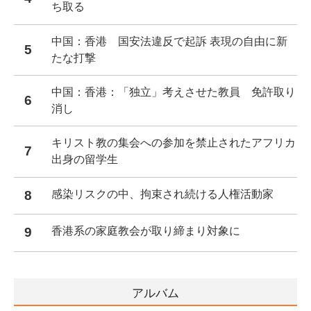
ち取る
中国：香港 国安法違反で起訴 表現の自由に新
5
たな打撃
中国：香港：「独立」考えさせた教員 免許取り
6
消し
キリスト教の集会への参加を禁止されたアフリカ
7
出身の留学生
8
感染リスクの中、拘束され続ける人権活動家
9
香港系の家庭教会が取り締まり対象に
アルバム