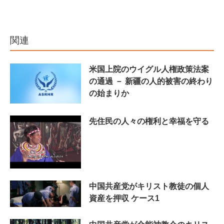
関連
米国上院のウイグル人権政策法案
の通過 － 新疆の人的被害の終わり
の始まりか
先住民の人々の権利と幸福を守る
中国共産党がキリスト教徒の個人
資産を押収 ケース1