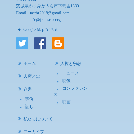
茨城県かすみがうら市下稲吉1339
Email :
tasrhr2018@gmail.com
info@jp.tasrhr.org
Google Map で見る
ホーム
人権と宗教
ニュース
人権とは
映像
コンファレン
迫害
ス
事例
映画
証し
私たちについて
アーカイブ