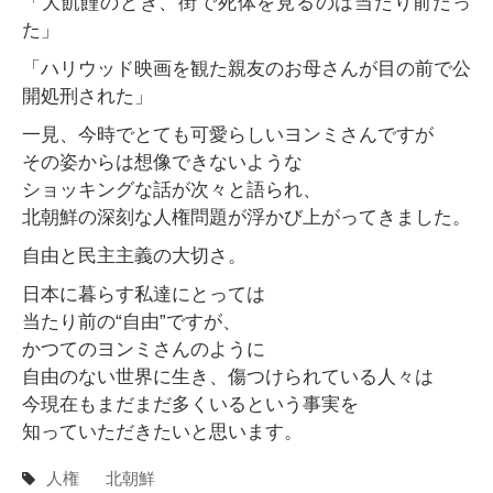
「大飢饉のとき、街で死体を見るのは当たり前だっ
た」
「ハリウッド映画を観た親友のお母さんが目の前で公
開処刑された」
一見、今時でとても可愛らしいヨンミさんですが
その姿からは想像できないような
ショッキングな話が次々と語られ、
北朝鮮の深刻な人権問題が浮かび上がってきました。
自由と民主主義の大切さ。
日本に暮らす私達にとっては
当たり前の“自由”ですが、
かつてのヨンミさんのように
自由のない世界に生き、傷つけられている人々は
今現在もまだまだ多くいるという事実を
知っていただきたいと思います。
人権
北朝鮮