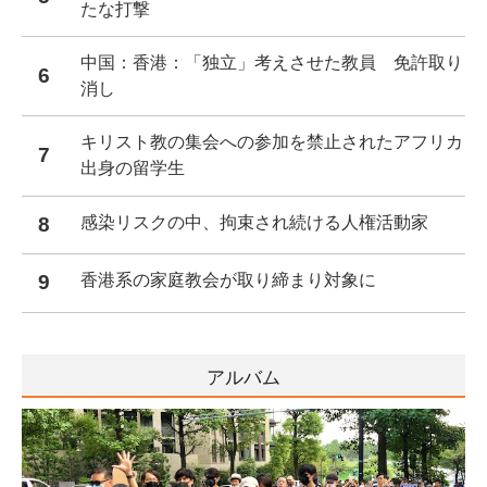
たな打撃
中国：香港：「独立」考えさせた教員 免許取り
6
消し
キリスト教の集会への参加を禁止されたアフリカ
7
出身の留学生
8
感染リスクの中、拘束され続ける人権活動家
9
香港系の家庭教会が取り締まり対象に
アルバム