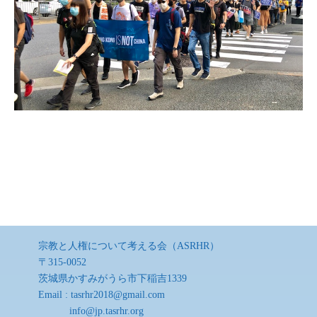
宗教と人権について考える会（ASRHR）
〒315-0052
茨城県かすみがうら市下稲吉1339
Email :
tasrhr2018@gmail.com
info@jp.tasrhr.org