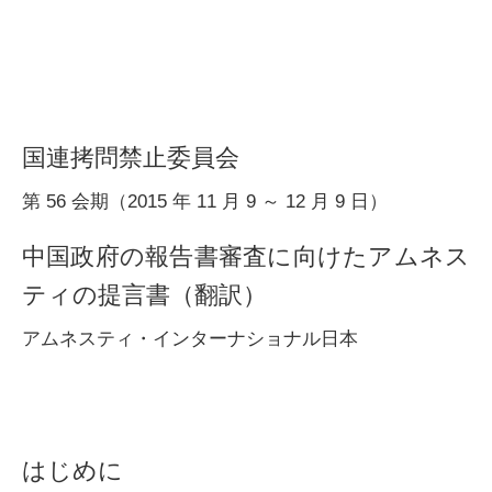
国連拷問禁止委員会
第 56 会期（2015 年 11 月 9 ～ 12 月 9 日）
中国政府の報告書審査に向けたアムネス
ティの提言書（翻訳）
アムネスティ・インターナショナル日本
はじめに