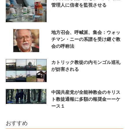
管理人に信者を監視させる
地方召会、呼喊派、集会：ウォッ
チマン・ニーの系譜を受け継ぐ教
会の呼称法
カトリック教徒の内モンゴル巡礼
が妨害される
中国共産党が全能神教会のキリス
ト教徒通報に多額の報奨金ーーケ
ース１
おすすめ