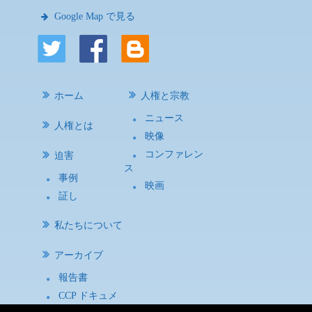
Google Map で見る
ホーム
人権と宗教
ニュース
人権とは
映像
コンファレン
迫害
ス
事例
映画
証し
私たちについて
アーカイブ
報告書
CCP ドキュメ
ント